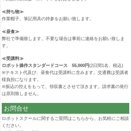
≪持ち物≫
作業帽子、筆記用具の持参をお願い致します。
≪昼食≫
弊社で準備致します。不要な場合は事前に連絡をお願い致しま
す。
≪受講料≫
ロボット操作スタンダードコース 55,000円
(2日間1名、税込)
※テキスト代及び、昼食代は受講料に含みます。交通費は受講者
様負担になります。
※振込の控えをもって、領収書とさせて頂きます。請求書の発行
は原則致しません。
お問合せ
ロボットスクールに関するご質問はこちらから。お気軽にご相談
ください。