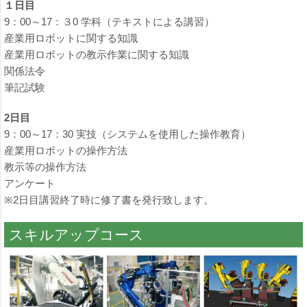
１日目
9：00～17：３0 学科（テキストによる講習）
産業用ロボットに関する知識
産業用ロボットの教示作業に関する知識
関係法令
筆記試験
2日目
9：00～17：30 実技（システムを使用した操作教育）
産業用ロボットの操作方法
教示等の操作方法
アンケート
※2日目講習終了時に修了書を発行致します。
スキルアップコース