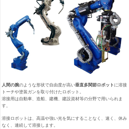
人間の腕
のような形状で自由度が高い
垂直多関節ロボット
に溶接
トーチや塗装ガンを取り付けたロボット。
溶接用は自動車、造船、建機、建設資材等の分野で用いられま
す。
溶接ロボットは、高温や強い光を気にすることなく、速く、休み
なく、連続して溶接します。