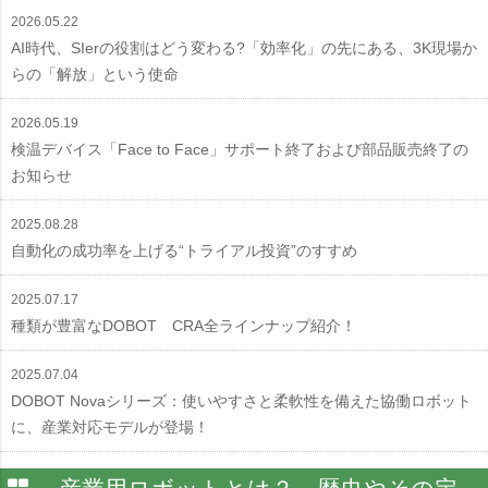
2026.05.22
AI時代、SIerの役割はどう変わる?「効率化」の先にある、3K現場か
らの「解放」という使命
2026.05.19
検温デバイス「Face to Face」サポート終了および部品販売終了の
お知らせ
2025.08.28
自動化の成功率を上げる“トライアル投資”のすすめ
2025.07.17
種類が豊富なDOBOT CRA全ラインナップ紹介！
2025.07.04
DOBOT Novaシリーズ：使いやすさと柔軟性を備えた協働ロボット
に、産業対応モデルが登場！