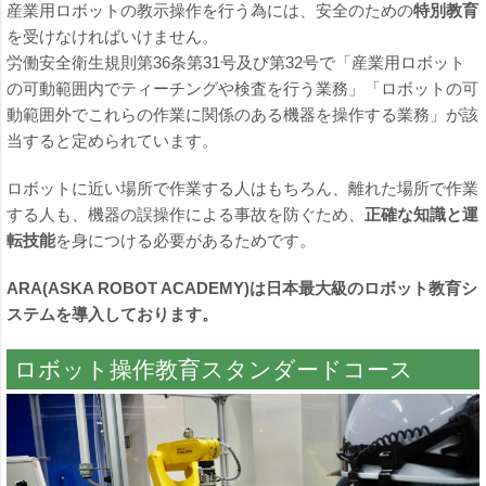
産業用ロボットの教示操作を行う為には、安全のための
特別教育
を受けなければいけません。
労働安全衛生規則第36条第31号及び第32号で「産業用ロボット
の可動範囲内でティーチングや検査を行う業務」「ロボットの可
動範囲外でこれらの作業に関係のある機器を操作する業務」が該
当すると定められています。
ロボットに近い場所で作業する人はもちろん、離れた場所で作業
する人も、機器の誤操作による事故を防ぐため、
正確な知識と運
転技能
を身につける必要があるためです。
ARA(ASKA ROBOT ACADEMY)は日本最大級のロボット教育シ
ステムを導入しております。
ロボット操作教育スタンダードコース