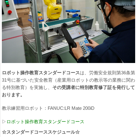
ロボット操作教育スタンダードコース
は、労働安全規則第36条第
31号に基づいた安全教育（産業用ロボットの教示等の業務に関わ
る特別教育）を実施し、
その受講者に特別教育修了証を発行して
おります。
教示練習用ロボット：FANUC:LR Mate 200iD
▷
ロボット操作教育スタンダードコース
☆スタンダードコーススケジュール☆