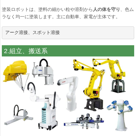
塗装ロボットは、塗料の細かい粒や溶剤から
人の体を守り
、色ム
ラなく均一に塗装します。主に自動車、家電が主体です。
アーク溶接、スポット溶接
2.組立、搬送系