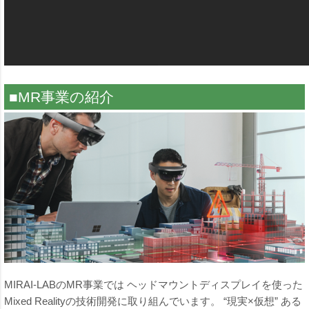
■MR事業の紹介
MIRAI-LABのMR事業では ヘッドマウントディスプレイを使った
Mixed Realityの技術開発に取り組んでいます。 “現実×仮想” ある