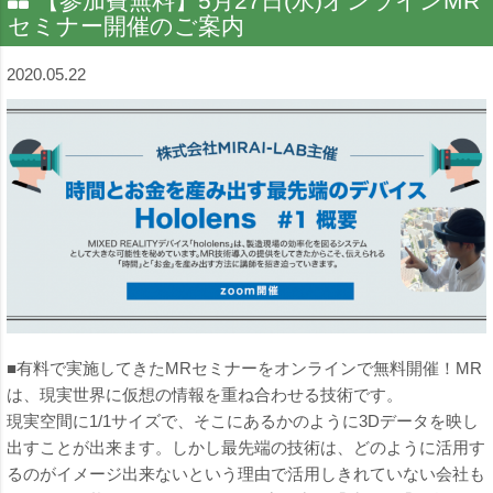
【参加費無料】5月27日(水)オンラインMR
セミナー開催のご案内
2020.05.22
■有料で実施してきたMRセミナーをオンラインで無料開催！MR
は、現実世界に仮想の情報を重ね合わせる技術です。
現実空間に1/1サイズで、そこにあるかのように3Dデータを映し
出すことが出来ます。しかし最先端の技術は、どのように活用す
るのがイメージ出来ないという理由で活用しきれていない会社も