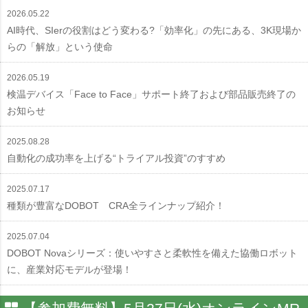
2026.05.22
AI時代、SIerの役割はどう変わる?「効率化」の先にある、3K現場か
らの「解放」という使命
2026.05.19
検温デバイス「Face to Face」サポート終了および部品販売終了の
お知らせ
2025.08.28
自動化の成功率を上げる“トライアル投資”のすすめ
2025.07.17
種類が豊富なDOBOT CRA全ラインナップ紹介！
2025.07.04
DOBOT Novaシリーズ：使いやすさと柔軟性を備えた協働ロボット
に、産業対応モデルが登場！