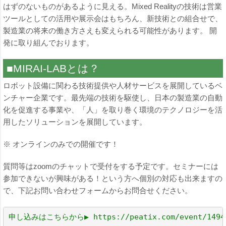
はずのないものがあるように見える。Mixed Realityの技術は営業
ツールとしての活用や展示会はもちろん、新技術との組合せで、
製造業の将来の働き方さえも変えられる可能性があります。 開
発に取り組んでおります。
■MIRAI-LABとは？
ロボット設備に関わる技術提供や人材サービスを展開しているベ
ンチャー企業です。最先端の技術を駆使し、日本の製造業の自動
化を促進する事業や、「人」を取り巻く環境のテクノロジーを活
用したソリューションを展開しています。
※ オンラインのみでの開催です！
質問等はzoomのチャットで受付をする予定です。セミナーには
参加できないが興味がある！という方へ個別の対応も出来ますの
で、下記お問い合わせフォームからお問合せください。
申し込みはこちらから▶ 
https://peatix.com/event/1494