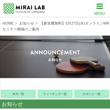
MENU
HOME
お知らせ
【参加費無料】5月27日(水)オンラインMR
セミナー開催のご案内
M R一覧
ティーチング一覧
ロボット一覧
お知らせ