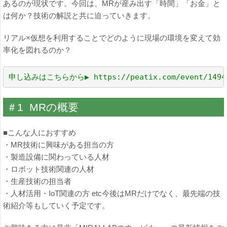
あるのが現状です。今回は、MRが産み出す「時間」「お金」と
は何か？技術の解説と共に迫っていきます。
リアル×仮想を利用することでどのように現場の環境を変えて効
率化を図れるのか？
申し込みはこちらから▶ 
https://peatix.com/event/1494
＃1 MRの概要
■こんな人におすすめ
・MR技術に興味がある担当の方
・製造設備に関わっている人材
・ロボット技術関連の人材
・生産技術の担当者
・人材活用・IoT関連の方 etc今後はMRだけでなく、最先端の技
術紹介等もしていく予定です。