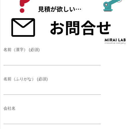
名前（漢字） (必須)
名前（ふりがな） (必須)
会社名