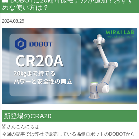
DOBOTに20㎏可搬モデルが追加！おすす
めな使い方は？
2024.08.29
新登場のCRA20
皆さんこんにちは
今回の記事では弊社で販売している協働ロボットのDOBOTから