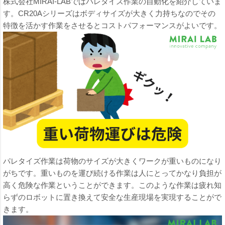
株式会社MIRAI-LABではパレタイズ作業の自動化を紹介していま
す。CR20Aシリーズはボディサイズが大きく力持ちなのでその
特徴を活かす作業をさせるとコストパフォーマンスがよいです。
パレタイズ作業は荷物のサイズが大きくワークが重いものになり
がちです。重いものを運び続ける作業は人にとってかなり負担が
高く危険な作業ということができます。このような作業は疲れ知
らずのロボットに置き換えて安全な生産現場を実現することがで
きます。