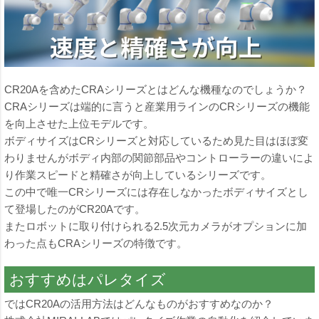
CR20Aを含めたCRAシリーズとはどんな機種なのでしょうか？
CRAシリーズは端的に言うと産業用ラインのCRシリーズの機能
を向上させた上位モデルです。
ボディサイズはCRシリーズと対応しているため見た目はほぼ変
わりませんがボディ内部の関節部品やコントローラーの違いによ
り作業スピードと精確さが向上しているシリーズです。
この中で唯一CRシリーズには存在しなかったボディサイズとし
て登場したのがCR20Aです。
またロボットに取り付けられる2.5次元カメラがオプションに加
わった点もCRAシリーズの特徴です。
おすすめはパレタイズ
ではCR20Aの活用方法はどんなものがおすすめなのか？