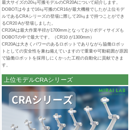
最大サイズの20㎏可搬モデルのCR20Aについて紹介します。
DOBOTは今まで16㎏可搬のCR16が最大機種でしたが上位モデ
ルであるCRAシリーズの登場に際して20㎏まで持つことができ
るCR20 Aが登場しました。
CR20Aは最大作業半径が1700mmとなっておりボディサイズも
DOBOTの中で最大です。（CR10 が1300mm）
CR20Aは大きくパワーのあるロボットでありながら協働ロボッ
トとしての安全性を兼ね備えていますので重量や可動範囲が原因
で協働ロボットを採用しにくかった工程の自動化に貢献できま
す。
上位モデルCRAシリーズ