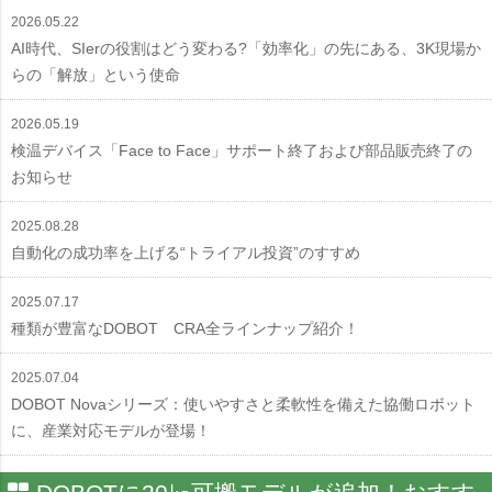
2026.05.22
AI時代、SIerの役割はどう変わる?「効率化」の先にある、3K現場か
らの「解放」という使命
2026.05.19
検温デバイス「Face to Face」サポート終了および部品販売終了の
お知らせ
2025.08.28
自動化の成功率を上げる“トライアル投資”のすすめ
2025.07.17
種類が豊富なDOBOT CRA全ラインナップ紹介！
2025.07.04
DOBOT Novaシリーズ：使いやすさと柔軟性を備えた協働ロボット
に、産業対応モデルが登場！