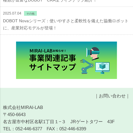
種類が豊富なDOBOT CRA全ラインナップ紹介！
2025.07.04
その他
DOBOT Novaシリーズ：使いやすさと柔軟性を備えた協働ロボット
に、産業対応モデルが登場！
｜
お問い合わせ
｜
株式会社MIRAI-LAB
〒450-6643
名古屋市中村区名駅1丁目１−３ JRゲートタワー 43F
TEL：
052-446-6377
FAX：052-446-6399