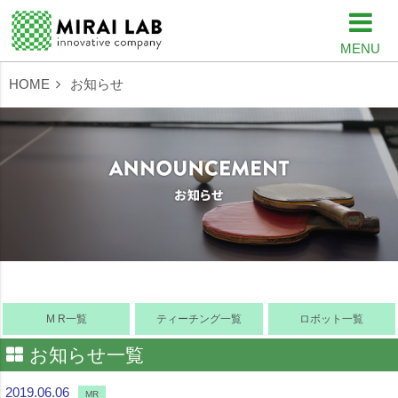
MENU
HOME
お知らせ
M R一覧
ティーチング一覧
ロボット一覧
お知らせ一覧
2019.06.06
MR