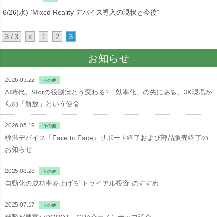
6/26(水) ”Mixed Reality デバイス導入の現状と今後”
3 / 3
«
1
2
3
お知らせ
2026.05.22
その他
AI時代、SIerの役割はどう変わる?「効率化」の先にある、3K現場か
らの「解放」という使命
2026.05.19
その他
検温デバイス「Face to Face」サポート終了および部品販売終了の
お知らせ
2025.08.28
その他
自動化の成功率を上げる“トライアル投資”のすすめ
2025.07.17
その他