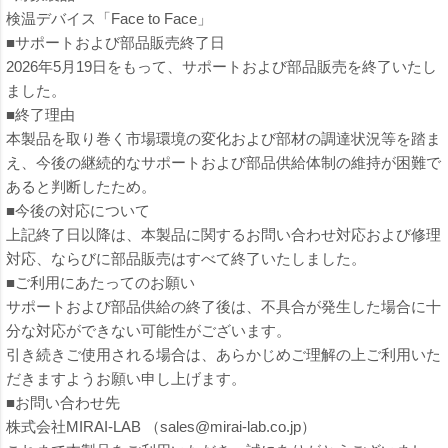
検温デバイス「Face to Face」
■サポートおよび部品販売終了日
2026年5月19日をもって、サポートおよび部品販売を終了いたし
ました。
■終了理由
本製品を取り巻く市場環境の変化および部材の調達状況等を踏ま
え、今後の継続的なサポートおよび部品供給体制の維持が困難で
あると判断したため。
■今後の対応について
上記終了日以降は、本製品に関するお問い合わせ対応および修理
対応、ならびに部品販売はすべて終了いたしました。
■ご利用にあたってのお願い
サポートおよび部品供給の終了後は、不具合が発生した場合に十
分な対応ができない可能性がございます。
引き続きご使用される場合は、あらかじめご理解の上ご利用いた
だきますようお願い申し上げます。
■お問い合わせ先
株式会社MIRAI-LAB （sales@mirai-lab.co.jp）