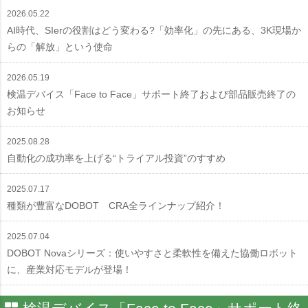
2026.05.22
AI時代、SIerの役割はどう変わる?「効率化」の先にある、3K現場か
らの「解放」という使命
2026.05.19
検温デバイス「Face to Face」サポート終了および部品販売終了の
お知らせ
2025.08.28
自動化の成功率を上げる“トライアル投資”のすすめ
2025.07.17
種類が豊富なDOBOT CRA全ラインナップ紹介！
2025.07.04
DOBOT Novaシリーズ：使いやすさと柔軟性を備えた協働ロボット
に、産業対応モデルが登場！