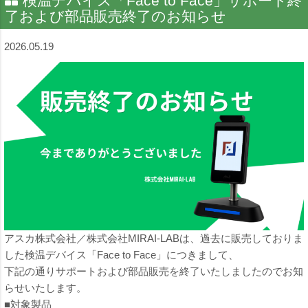
検温デバイス「Face to Face」サポート終
了および部品販売終了のお知らせ
2026.05.19
アスカ株式会社／株式会社MIRAI-LABは、過去に販売しておりま
した検温デバイス「Face to Face」につきまして、
下記の通りサポートおよび部品販売を終了いたしましたのでお知
らせいたします。
■対象製品