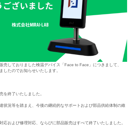
販売しておりました検温デバイス「Face to Face」につきまして、
ましたのでお知らせいたします。
販売を終了いたしました。
達状況等を踏まえ、今後の継続的なサポートおよび部品供給体制の維
対応および修理対応、ならびに部品販売はすべて終了いたしました。