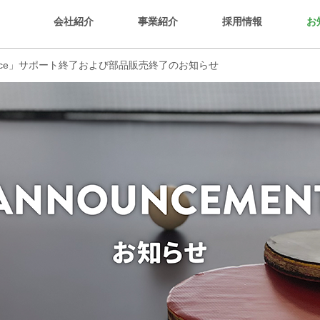
会社紹介
事業紹介
採用情報
お
 Face」サポート終了および部品販売終了のお知らせ