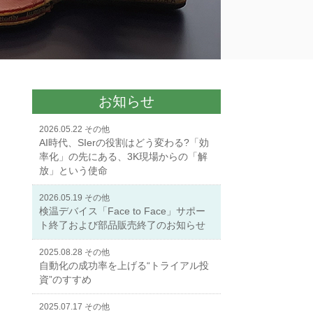
お知らせ
2026.05.22
その他
AI時代、SIerの役割はどう変わる?「効
率化」の先にある、3K現場からの「解
放」という使命
2026.05.19
その他
検温デバイス「Face to Face」サポー
ト終了および部品販売終了のお知らせ
2025.08.28
その他
自動化の成功率を上げる“トライアル投
資”のすすめ
2025.07.17
その他