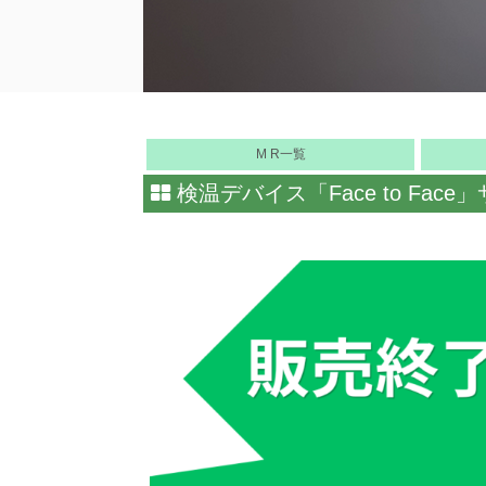
M R一覧
検温デバイス「Face to Fa