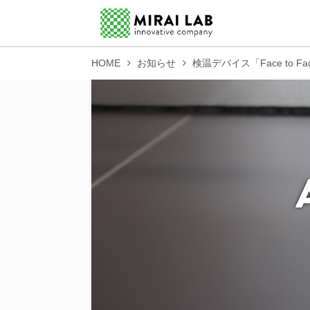
HOME
お知らせ
検温デバイス「Face to