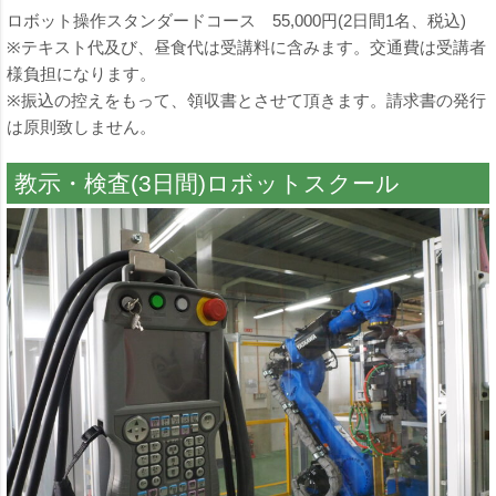
ロボット操作スタンダードコース 55,000円(2日間1名、税込)
※テキスト代及び、昼食代は受講料に含みます。交通費は受講者
様負担になります。
※振込の控えをもって、領収書とさせて頂きます。請求書の発行
は原則致しません。
教示・検査(3日間)ロボットスクール