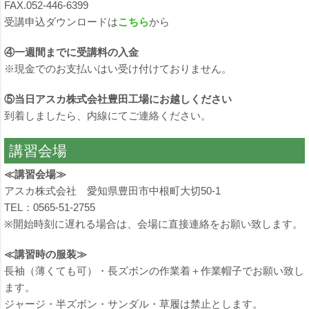
FAX.052-446-6399
受講申込ダウンロードは
こちら
から
④一週間までに受講料の入金
※現金でのお支払いはい受け付けておりません。
⑤当日アスカ株式会社豊田工場にお越しください
到着しましたら、内線にてご連絡ください。
講習会場
≪講習会場≫
アスカ株式会社 愛知県豊田市中根町大切50-1
TEL：0565-51-2755
※開始時刻に遅れる場合は、会場に直接連絡をお願い致します。
≪講習時の服装≫
長袖（薄くても可）・長ズボンの作業着＋作業帽子でお願い致し
ます。
ジャージ・半ズボン・サンダル・草履は禁止とします。