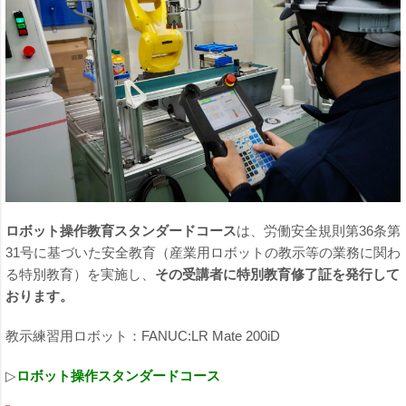
ロボット操作教育スタンダードコース
は、労働安全規則第36条第
31号に基づいた安全教育（産業用ロボットの教示等の業務に関わ
る特別教育）を実施し、
その受講者に特別教育修了証を発行して
おります。
教示練習用ロボット：FANUC:LR Mate 200iD
▷
ロボット操作スタンダードコース