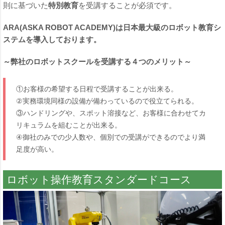
則に基づいた
特別教育
を受講することが必須です。
ARA(ASKA ROBOT ACADEMY)は日本最大級のロボット教育シ
ステムを導入しております。
～弊社のロボットスクールを受講する４つのメリット～
①お客様の希望する日程で受講することが出来る。
②実務環境同様の設備が備わっているので役立てられる。
③ハンドリングや、スポット溶接など、お客様に合わせてカ
リキュラムを組むことが出来る。
④御社のみでの少人数や、個別での受講ができるのでより満
足度が高い。
ロボット操作教育スタンダードコース