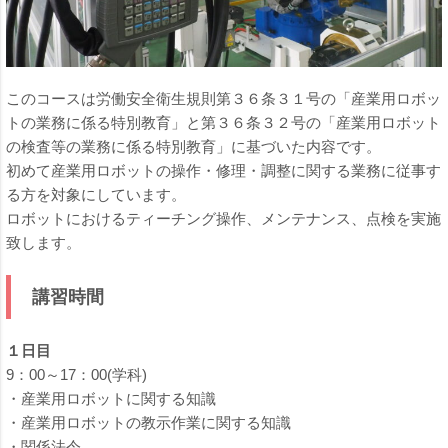
このコースは労働安全衛生規則第３６条３１号の「産業用ロボッ
トの業務に係る特別教育」と第３６条３２号の「産業用ロボット
の検査等の業務に係る特別教育」に基づいた内容です。
初めて産業用ロボットの操作・修理・調整に関する業務に従事す
る方を対象にしています。
ロボットにおけるティーチング操作、メンテナンス、点検を実施
致します。
講習時間
１日目
9：00～17：00(学科)
・産業用ロボットに関する知識
・産業用ロボットの教示作業に関する知識
・関係法令