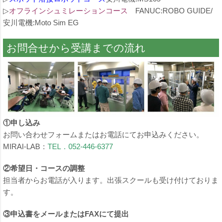
▷
オフラインシュミレーションコース
FANUC:ROBO GUIDE/
安川電機:Moto Sim EG
お問合せから受講までの流れ
①申し込み
お問い合わせフォームまたはお電話にてお申込みください。
MIRAI-LAB：
TEL．052-446-6377
②希望日・コースの調整
担当者からお電話が入ります。出張スクールも受け付けておりま
す。
③申込書をメールまたはFAXにて提出