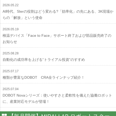
2026.05.22
AI時代、SIerの役割はどう変わる?「効率化」の先にある、3K現場か
らの「解放」という使命
2026.05.19
検温デバイス「Face to Face」サポート終了および部品販売終了の
お知らせ
2025.08.28
自動化の成功率を上げる“トライアル投資”のすすめ
2025.07.17
種類が豊富なDOBOT CRA全ラインナップ紹介！
2025.07.04
DOBOT Novaシリーズ：使いやすさと柔軟性を備えた協働ロボット
に、産業対応モデルが登場！