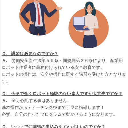
Ｑ. 講習は必要なのですか？
Ａ.
労働安全衛生法第５９条・同規則第３６条により、産業用
ロボット作業者に義務付けられている安全教育です。
ロボットの操作は、安全や操作に関する講習を受けた方となりま
す。
Ｑ. 今まで全くロボット経験のない素人ですが大丈夫ですか？
Ａ.
全く心配する事はありません。
基本操作からティーチング技まで丁寧に指導します！
必ず、自分の作ったプログラムで動かせるようになります。
Ｑ. いつまでに講習の申込みをすればよいのですか？