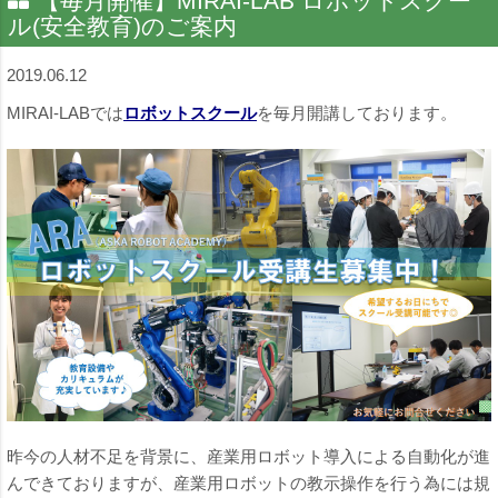
【毎月開催】MIRAI-LAB ロボットスクー
ル(安全教育)のご案内
2019.06.12
MIRAI-LABでは
ロボットスクール
を毎月開講しております。
昨今の人材不足を背景に、産業用ロボット導入による自動化が進
んできておりますが、産業用ロボットの教示操作を行う為には規