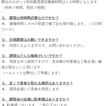
弊社のロボット特別教育講習履修時間は１４時間となります。
（学科７時間、実技７時間）
Ｑ. 講習は何時間必要なのですか？
Ａ.
履修時間１４Ｈの受講で修了証を発行致します。（２日間
コース）
Ｑ. 出張講習はお願いできますか？
Ａ.
内容にもよりますので、お問い合わせください。
Ｑ. 講習はどんな服装がいいですか？
Ａ.
実技を伴う講習ですので、安全靴や作業着など動き易い服
装が望ましいと思います。
（ヘルメットは弊社にて準備します）
Ｑ. 近くで昼食を取れる場所はありますか？
Ａ.
講習会場にて昼食を用意します。
Ｑ. 講習会の会場に駐車場はありますか？
Ａ.
駐車場ございます。ご安心下さいませ。