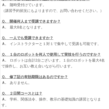
Ａ.
随時受付けています。
（講習予約状況にもよりますので、お問い合わせください。）
Ｑ. 開催何人まで受講できますか？
Ａ.
最大8名となります。
Ｑ. 一人でも受講できますか？
Ａ.
インストラクターと１対１で集中して受講も可能です。
Ｑ. １台のロボットを何人で使用して実技を行うのですか？
Ａ.
ロボットは合計2台ございます。１台のロボットを最大4名
で操作し、お互い教え合いながら行います。
Ｑ. 修了証の有効期限はあるのですか？
Ａ.
ありません。
Ｑ. ２日間コースとは？
Ａ.
学科、関係法令、操作、教示の基礎知識の講習となりま
す。