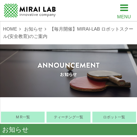
MENU
HOME
お知らせ
【毎月開催】MIRAI-LAB ロボットスクー
ル(安全教育)のご案内
M R一覧
ティーチング一覧
ロボット一覧
お知らせ