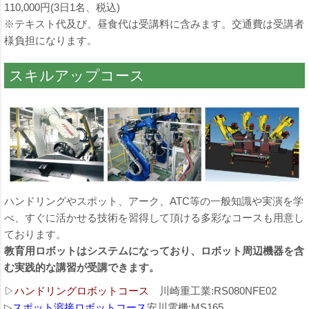
110,000円(3日1名、税込)
※テキスト代及び、昼食代は受講料に含みます。交通費は受講者
様負担になります。
スキルアップコース
ハンドリングやスポット、アーク、ATC等の一般知識や実演を学
べ、すぐに活かせる技術を習得して頂ける多彩なコースも用意し
ております。
教育用ロボットはシステムになっており、ロボット周辺機器を含
む実践的な講習が受講できます。
▷
ハンドリングロボットコース
川崎重工業:RS080NFE02
▷
スポット溶接ロボットコース
安川電機:MS165