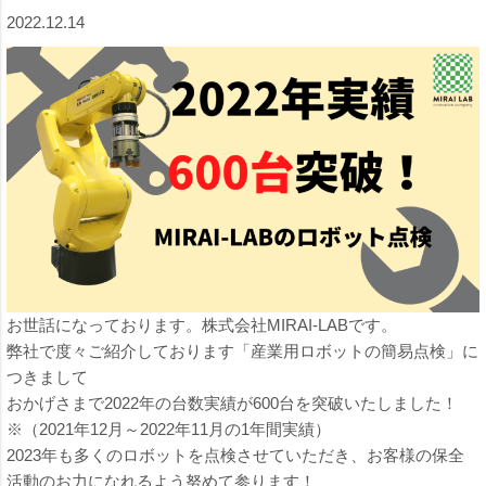
2022.12.14
お世話になっております。株式会社MIRAI-LABです。
弊社で度々ご紹介しております「産業用ロボットの簡易点検」に
つきまして
おかげさまで2022年の台数実績が
600台
を突破いたしました！
※（2021年12月～2022年11月の1年間実績）
2023年も多くのロボットを点検させていただき、お客様の保全
活動のお力になれるよう努めて参ります！