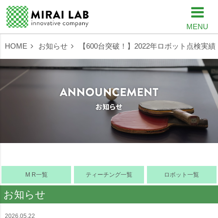
MENU
HOME
お知らせ
【600台突破！】2022年ロボット点検実績
M R一覧
ティーチング一覧
ロボット一覧
お知らせ
2026.05.22