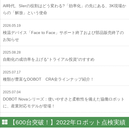
AI時代、SIerの役割はどう変わる?「効率化」の先にある、3K現場か
らの「解放」という使命
2026.05.19
検温デバイス「Face to Face」サポート終了および部品販売終了の
お知らせ
2025.08.28
自動化の成功率を上げる“トライアル投資”のすすめ
2025.07.17
種類が豊富なDOBOT CRA全ラインナップ紹介！
2025.07.04
DOBOT Novaシリーズ：使いやすさと柔軟性を備えた協働ロボット
に、産業対応モデルが登場！
【600台突破！】2022年ロボット点検実績