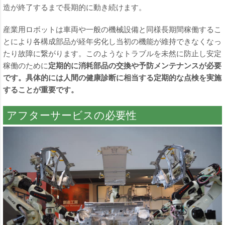
造が終了するまで長期的に動き続けます。
産業用ロボットは車両や一般の機械設備と同様長期間稼働するこ
とにより各構成部品が経年劣化し当初の機能が維持できなくなっ
たり故障に繋がります。このようなトラブルを未然に防止し安定
稼働のために
定期的に消耗部品の交換や予防メンテナンスが必要
です。具体的には人間の健康診断に相当する定期的な点検を実施
することが重要です。
アフターサービスの必要性