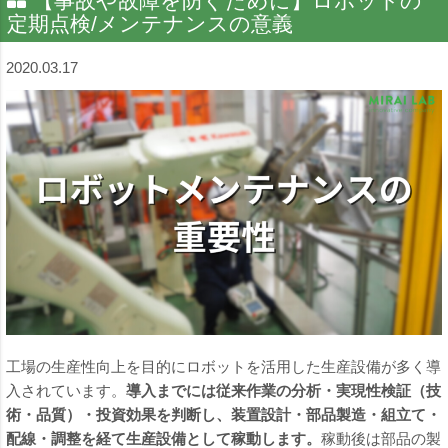
【事故や故障を防ぐために】ロボットの
定期点検/メンテナンスの意義
2020.03.17
工場の生産性向上を目的にロボットを活用した生産設備が多く導
入されています。
導入までには従来作業の分析・実現性検証（技
術・品質）・投資効果を判断し、装置設計・部品製造・組立て・
配線・調整を経て生産設備として稼動します。
稼動後は部品の製