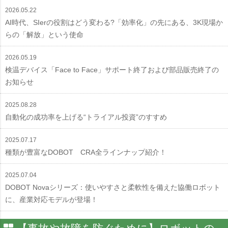
2026.05.22
AI時代、SIerの役割はどう変わる?「効率化」の先にある、3K現場か
らの「解放」という使命
2026.05.19
検温デバイス「Face to Face」サポート終了および部品販売終了の
お知らせ
2025.08.28
自動化の成功率を上げる“トライアル投資”のすすめ
2025.07.17
種類が豊富なDOBOT CRA全ラインナップ紹介！
2025.07.04
DOBOT Novaシリーズ：使いやすさと柔軟性を備えた協働ロボット
に、産業対応モデルが登場！