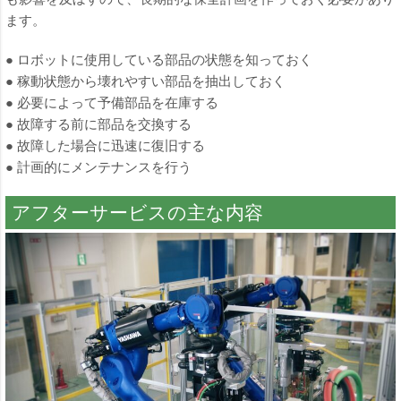
ます。
● ロボットに使用している部品の状態を知っておく
● 稼動状態から壊れやすい部品を抽出しておく
● 必要によって予備部品を在庫する
● 故障する前に部品を交換する
● 故障した場合に迅速に復旧する
● 計画的にメンテナンスを行う
アフターサービスの主な内容