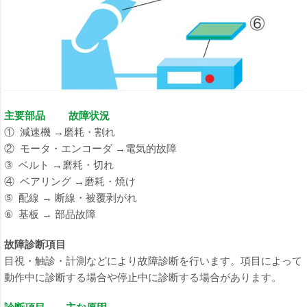
主要部品 故障状況
① 減速機 →磨耗・割れ
② モータ・エンコーダ →電気的故障
③ ベルト →磨耗・切れ
④ ベアリング →磨耗・焼け
⑤ 配線 → 断線・被覆剥がれ
⑥ 基板 → 部品故障
故障診断項目
目視・触診・計測などにより故障診断を行います。項目によって
動作中に診断する場合や停止中に診断する場合があります。