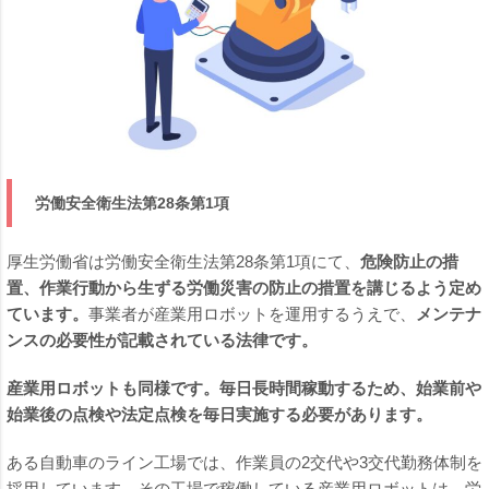
労働安全衛生法第28条第1項
厚生労働省は労働安全衛生法第28条第1項にて、
危険防止の措
置、作業行動から生ずる労働災害の防止の措置を講じるよう定め
ています。
事業者が産業用ロボットを運用するうえで、
メンテナ
ンスの必要性が記載されている法律です。
産業用ロボットも同様です。毎日長時間稼動するため、始業前や
始業後の点検や法定点検を毎日実施する必要があります。
ある自動車のライン工場では、作業員の2交代や3交代勤務体制を
採用しています。その工場で稼働している産業用ロボットは、労