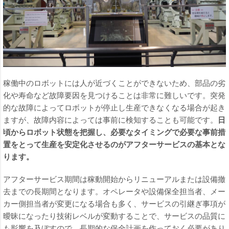
稼働中のロボットには人が近づくことができないため、部品の劣
化や寿命など故障要因を見つけることは非常に難しいです。突発
的な故障によってロボットが停止し生産できなくなる場合が起き
ますが、故障内容によっては事前に検知することも可能です。
日
頃からロボット状態を把握し、必要なタイミングで必要な事前措
置をとって生産を安定化させるのがアフターサービスの基本とな
ります。
アフターサービス期間は稼動開始からリニューアルまたは設備撤
去までの長期間となります。オペレータや設備保全担当者、メー
カー側担当者が変更になる場合も多く、サービスの引継ぎ事項が
曖昧になったり技術レベルが変動することで、サービスの品質に
も影響を及ぼすので、長期的な保全計画を作っておく必要があり