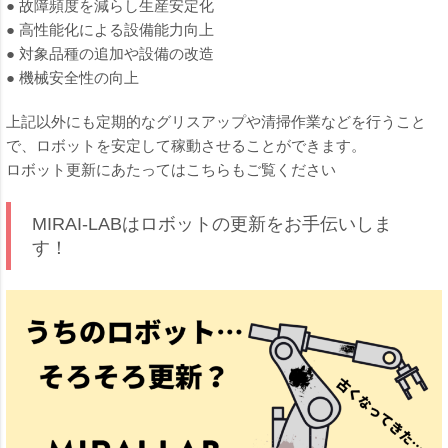
● 故障頻度を減らし生産安定化
● 高性能化による設備能力向上
● 対象品種の追加や設備の改造
● 機械安全性の向上
上記以外にも定期的なグリスアップや清掃作業などを行うこと
で、ロボットを安定して稼動させることができます。
ロボット更新にあたってはこちらもご覧ください
MIRAI-LABはロボットの更新をお手伝いしま
す！