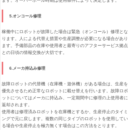
ます。オーバーホール時期は使用条件によって決定します。
5.オンコール修理
稼働中にロボットが故障した場合は緊急（オンコール）修理とな
ります。人による代替え措置や生産調整が必要になる場合があり
ます。予備部品の在庫や使用者と最寄りのアフターサービス拠点
との日頃の情報交換が大切です。
6.メーカ持込み修理
故障ロボットの代替機（在庫機・遊休機）がある場合は、生産を
優先させるため正常なロボットに載せ替えを行います。故障ロボ
ットについてはメーカに持込み、一定期間中に修理の上使用者に
返却されます。
使用者は修理済みロボットを在庫機とするか、生産停止のタイミ
ングで元に戻します。複数の同じタイプのロボットを使用してい
る場合や生産停止を極力無くす場合はこの方法をとります。