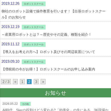
2019.12.26
ロボットスクール
御社のロボット設備で操作教育を行います！【出張ロボットスクー
ル】のお知らせ
2019.12.19
ロボットスクール
～産業用ロボットとは？～歴史やその定義、種類を紹介！
2019.11.12
ロボットスクール
【導入をお考えの方へ】ロボット及びその周辺装置について
2019.09.10
ロボットスクール
【増税前の今がお得！】ロボットスクールのお申し込み案内
2 / 3
«
1
2
3
»
お知らせ
2026.05.22
その他
AI時代、SIerの役割はどう変わる?「効率化」の先にある、3K現場か