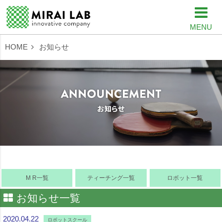
MENU
HOME
お知らせ
M R一覧
ティーチング一覧
ロボット一覧
お知らせ一覧
2020.04.22
ロボットスクール