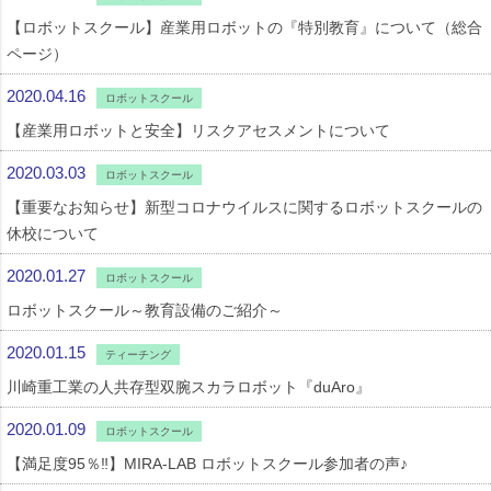
【ロボットスクール】産業用ロボットの『特別教育』について（総合
ページ）
2020.04.16
ロボットスクール
【産業用ロボットと安全】リスクアセスメントについて
2020.03.03
ロボットスクール
【重要なお知らせ】新型コロナウイルスに関するロボットスクールの
休校について
2020.01.27
ロボットスクール
ロボットスクール～教育設備のご紹介～
2020.01.15
ティーチング
川崎重工業の人共存型双腕スカラロボット『duAro』
2020.01.09
ロボットスクール
【満足度95％‼】MIRA-LAB ロボットスクール参加者の声♪